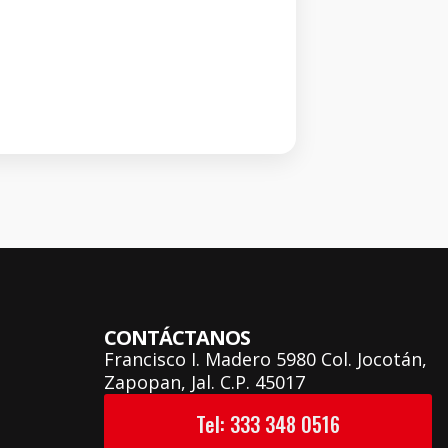
CONTÁCTANOS
Francisco I. Madero 5980 Col. Jocotán,
Zapopan, Jal. C.P. 45017
Tel: 333 348 0516