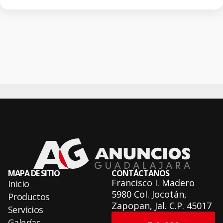
MAPA DE SITIO
CONTÁCTANOS
Francisco I. Madero
Inicio
5980 Col. Jocotán,
Productos
Zapopan, Jal. C.P. 45017
Servicios
Galerías