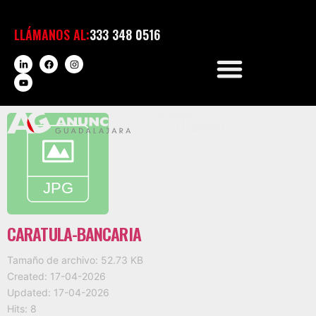
LLÁMANOS AL:
333 348 0516
CARATULA-BANCARIA
Tamaño de archivo: 52.73 KB
Created: 17-04-2026
Updated: 17-04-2026
Hits: 8